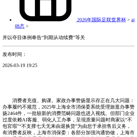
2026年国际足联世界杯
>
ai
动态
>
并以夺目体例奉告“到期从动续费”等关
发布时间：
2026-03-19 19:25
消费者充值、购课。家政办事赞扬显示存正在几大问题：
办事履约不规范，2025年上海全市消保委系统受理旅逛办事赞
扬2464件，一批较新的消费范畴问题也进入视线。但部门企业
过度依赖AI客服、弱化人工办事，呈现质量问题时商家以“不
包官瑕”“不支撑七天无来由退换货”为由怠于承担售后义务，
有消费者反映，上海市消保委：各部分加强沟通协做，上海市