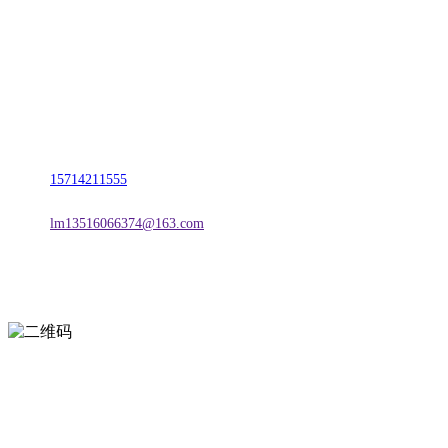
名称：辽宁2026年国际足联世界杯金属科技有限公司
地址：朝阳市朝阳县柳城经济开发区有色金属工业园
电话：
15714211555
邮箱：
lm13516066374@163.com
扫一扫进入手机网站