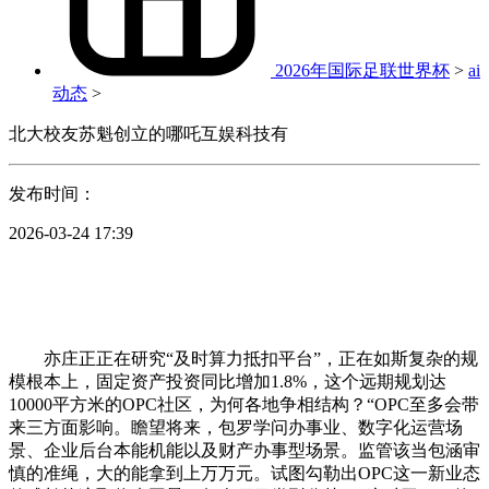
2026年国际足联世界杯
>
ai
动态
>
北大校友苏魁创立的哪吒互娱科技有
发布时间：
2026-03-24 17:39
亦庄正正在研究“及时算力抵扣平台”，正在如斯复杂的规
模根本上，固定资产投资同比增加1.8%，这个远期规划达
10000平方米的OPC社区，为何各地争相结构？“OPC至多会带
来三方面影响。瞻望将来，包罗学问办事业、数字化运营场
景、企业后台本能机能以及财产办事型场景。监管该当包涵审
慎的准绳，大的能拿到上万万元。试图勾勒出OPC这一新业态