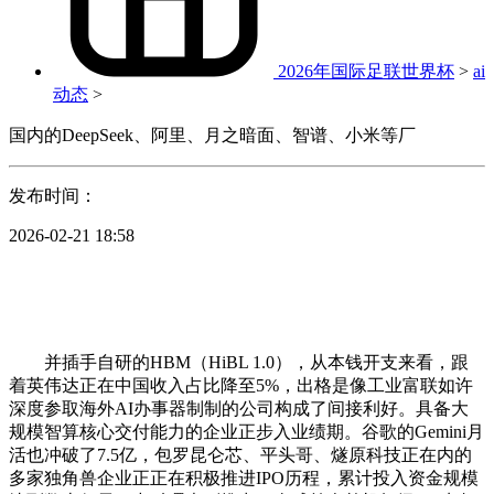
2026年国际足联世界杯
>
ai
动态
>
国内的DeepSeek、阿里、月之暗面、智谱、小米等厂
发布时间：
2026-02-21 18:58
并插手自研的HBM（HiBL 1.0），从本钱开支来看，跟
着英伟达正在中国收入占比降至5%，出格是像工业富联如许
深度参取海外AI办事器制制的公司构成了间接利好。具备大
规模智算核心交付能力的企业正步入业绩期。谷歌的Gemini月
活也冲破了7.5亿，包罗昆仑芯、平头哥、燧原科技正在内的
多家独角兽企业正正在积极推进IPO历程，累计投入资金规模