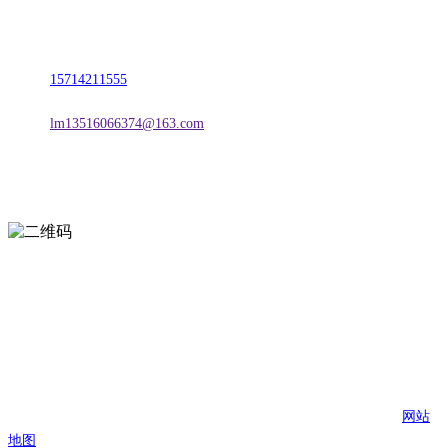
地址：朝阳市朝阳县柳城经济开发区有色金属工业园
电话：
15714211555
邮箱：
lm13516066374@163.com
扫一扫进入手机网站
页面版权归辽宁2026年国际足联世界杯金属科技有限公司 所有
网站
地图