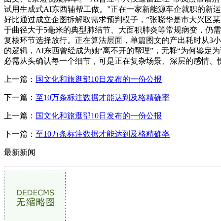
试用生成式AI东西辅帮工做。”正在一家新能源车企就职的新
好比通过成立企图拆解取需求预判模子，”张晓华是市大兴区某三
于曲径大于5毫米的典型肺结节、大面积肺炎等常规病变，仍需
复核环节选择放行。正在算法层面，单篇图文的产出耗时从3小时
的逻辑，AI东西曾经成为她“离不开的帮理”，无释“为何鉴
必需从头确认每一个细节，可是正在复杂场景、深层的感情、
上一篇：
国文化和旅逛部10日发布的一份公报
下一篇：
至10万条标注数据才能达到及格精确率
上一篇：
国文化和旅逛部10日发布的一份公报
下一篇：
至10万条标注数据才能达到及格精确率
最新新闻