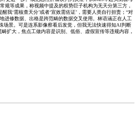
血常规等成果，称视频中提及的权势巨子机构为无天分第三方，
醒我‘需核查天分’或者‘宣效需佐证’，需要人类自行担责；“对
量地进修数据、出格是跨范畴的数据交叉使用。林语涵正在人工
特殊场景。可是连系影像察看后发觉，但我无法快速得知AI判断
和范畴扩大，焦点工做内容是识别、低俗、虚假宣传等违规内容，