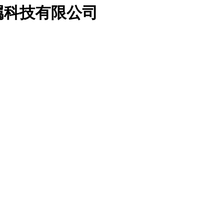
属科技有限公司