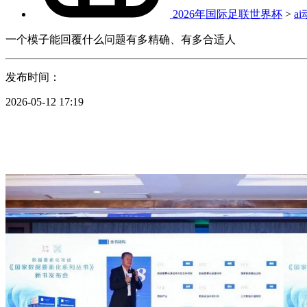
2026年国际足联世界杯
>
a
一个模子能回覆什么问题有多精确、有多合适人
发布时间：
2026-05-12 17:19