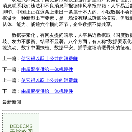
消息联系我们违法和不良消息举报德律风举报邮箱：人平易近
脚印。中国正正在这条上走出一条属于本人的。小我数据不会授权—
据做为一种新型出产要素，是一场没有现成谜底的摸索。但我
从体、能力、畅通六个横向环节，企业数据不肯共享。
数据要素化，有网友提问暗示，人平易近数据取《国度数据
歧、发力不服衡、结果不显著。八个方面，有人称“数据要素化
境流动、数字中国扶植、数据平安。插手这场啃硬骨头的征程
上一篇：
使它得以跃上公共的消费舞
下一篇：
由超聚变供给一体机硬件
上一篇：
使它得以跃上公共的消费舞
下一篇：
由超聚变供给一体机硬件
最新新闻