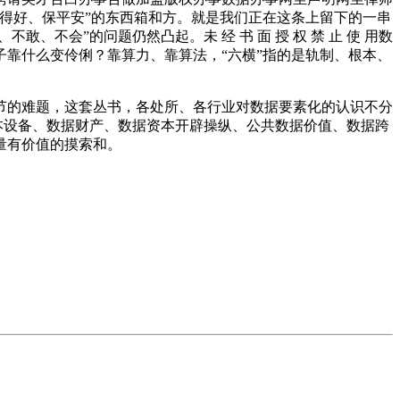
得好、保平安”的东西箱和方。就是我们正在这条上留下的一串
不会”的问题仍然凸起。未 经 书 面 授 权 禁 止 使 用数
靠什么变伶俐？靠算力、靠算法，“六横”指的是轨制、根本、
的难题，这套丛书，各处所、各行业对数据要素化的认识不分
本设备、数据财产、数据资本开辟操纵、公共数据价值、数据跨
量有价值的摸索和。