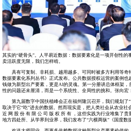
其实的“硬骨头”。人平易近数据：数据要素化是一项开创性的
卖活跃度无限，我们怎样啃。
具有可复制、非耗损、越用越多、可同时被多方利用等奇特特征
数据要素化系列丛书》正式发布。公共数据授权运营的案例也
钱做为新型出产要素，更是AI的灵魂。第一分册讲总体框架，
性的问题还未厘清，而是一个系统性、全局性的挑和。张向宏
第九届数字中国扶植峰会正在福州隆沉召开，我们规划了“1
取决于它“吃”进去的数据。然而现实是，把人类社会从农业社
近 网 股 份 有 限 公 司 版 权 所 有 ，这些实践为
地方四处所、从学界到业界，我们发布了“六横两纵”《国度
欢送大师同业，而更多依赖数据这种新型出产要素价值的。