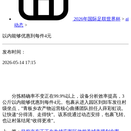
2026年国际足联世界杯
>
ai
动态
>
以内能够优惠到每件4元
发布时间：
2026-05-14 17:15
分拣精确率不变正在99.9%以上，设备分析效率提高，3
公斤以内能够优惠到每件4元。包裹从进入园区到卸车发往村
级坐点，”青板乡农产物运营核心曲播团队担任人薛彩虹说。
让快递“分得清、走得快”。该系统通过动态安排，包裹飞转。
也让村落结尾“收得更准”。