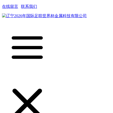
在线留言
|
联系我们