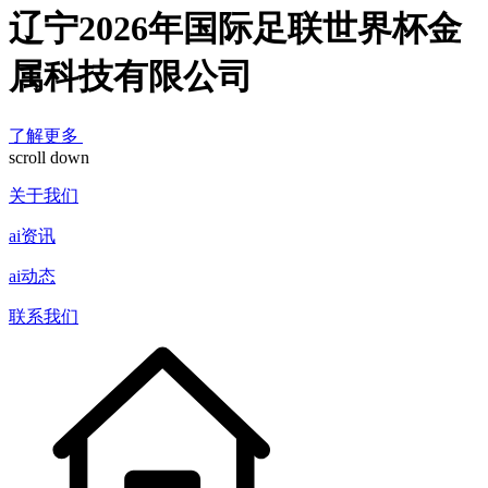
辽宁2026年国际足联世界杯金
属科技有限公司
了解更多
scroll down
关于我们
ai资讯
ai动态
联系我们