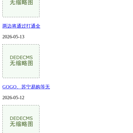
两边将通过打通全
2026-05-13
GOGO、苏宁易购等无
2026-05-12