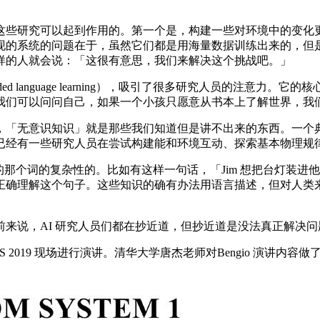
些研究可以起到作用的。第一个是，构建一些对环境中的变化更
系统的问题在于，虽然它们都是用海量数据训练出来的，但是它们并
样的人就会说：「这很有意思，我们来解决这个挑战吧。」
d language learning），吸引了很多研究人员的注意力。
我们可以问问自己，如果一个小孩只愿意从书本上了解世界，我
「无意识知识」就是那些我们知道但是讲不出来的东西。一个典
已经有一些研究人员在尝试构建能和环境互动、探索基本物理规
的那个词的复杂性的。比如有这样一句话，「Jim 想把台灯装
正确理解这个句子。这些知识的确有办法用语言描述，但对人类
说，AI 研究人员们都在抄近道，但抄近道是没法真正解决问题
NeurIPS 2019 现场进行演讲。清华大学唐杰老师对Bengio 演讲