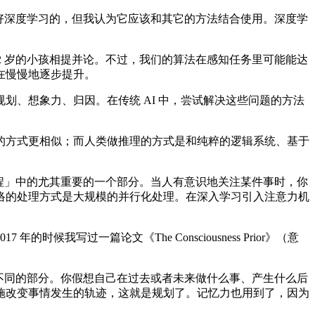
还是看好深度学习的，但我认为它应该和其它的方法结合使用。深度学
2 岁的小孩相提并论。不过，我们的算法在感知任务里可能能达
在慢慢地逐步提升。
、想象力、归因。在传统 AI 中，尝试解决这些问题的方法
方式更相似；而人类做推理的方式是和纯粹的逻辑系统、基于
程」中的尤其重要的一个部分。当人有意识地关注某件事时，你
络的处理方式是大规模的并行化处理。在深入学习引入注意力机
过一篇论文《The Consciousness Prior》（意
不同的部分。你假想自己在过去或者未来做什么事、产生什么后
施改变事情发生的轨迹，这就是规划了。记忆力也用到了，因为