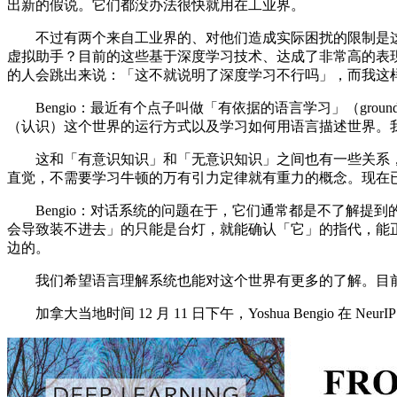
出新的假说。它们都没办法很快就用在工业界。
不过有两个来自工业界的、对他们造成实际困扰的限制是这
虚拟助手？目前的这些基于深度学习技术、达成了非常高的表现的
的人会跳出来说：「这不就说明了深度学习不行吗」，而我这
Bengio：最近有个点子叫做「有依据的语言学习」（grounde
（认识）这个世界的运行方式以及学习如何用语言描述世界。
这和「有意识知识」和「无意识知识」之间也有一些关系，
直觉，不需要学习牛顿的万有引力定律就有重力的概念。现在
Bengio：对话系统的问题在于，它们通常都是不了解提到
会导致装不进去」的只能是台灯，就能确认「它」的指代，能
边的。
我们希望语言理解系统也能对这个世界有更多的了解。目前来
加拿大当地时间 12 月 11 日下午，Yoshua Bengio 在 