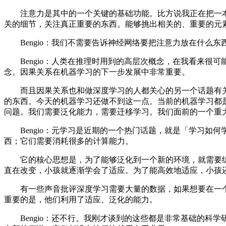
注意力是其中的一个关键的基础功能。比方说我正在把一本
关的细节，关注真正重要的东西。能够挑出相关的、重要的元
Bengio：我们不需要告诉神经网络要把注意力放在什么
Bengio：人类在推理时用到的高层次概念，在我看来很
念。因果关系在机器学习的下一步发展中非常重要。
而且因果关系也和做深度学习的人都关心的另一个话题有关
的东西。今天的机器学习还做不到这一点。当前的机器学习都
问题。我们需要泛化能力，需要迁移学习。我们面前的一个重
Bengio：元学习是近期的一个热门话题，就是「学习如何学
西；它们需要消耗很多的计算能力。
它的核心思想是，为了能够泛化到一个新的环境，就需要练
直在改变，小孩就逐渐学会了适应。为了能高效地适应，小孩
有一些声音批评深度学习需要大量的数据，如果想要在一个
重要的是，他们利用了适应、泛化的能力。
Bengio：还不行。我刚才谈到的这些都是非常基础的科