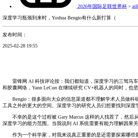
2026年国际足联世界杯
>
a
深度学习瓶颈到来时，Yoshua Bengio有什么新打算（
发布时间：
2025-02-28 19:55
雷锋网 AI 科技评论按：我们都知道，深度学习的三驾马车获得了
和胶囊网络，Yann LeCun 在继续研究 CV+机器人的同时，也坚持和
Bengio：很多面向大众的信息渠道都不理解学术人员做科
工具之外的更大的空间。深度学习的研究人员们想要找到深度
不幸的是这个过程被 Gary Marcus 这样的人找茬了
深度学习的能力范围。当我说到 AI 系统需要有能力理解因
作为一个科学家，对我来说真正重要的是还需要探索哪些新