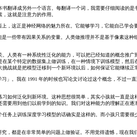
书翻译成另外一个语言。每翻译一个词，我需要仔细阅读的是书
素，这就是注意力的作用。
东西上，这正是神经网络的魅力所在。它能够学习，它能自己学会
可能是一些带有因果关系的变量。人类做推理并不是基于像素这种
。人类有一种系统性泛化的能力，可以把已经知道的概念推广到
是在某个特定的数据集上做训练，在一种情境下训练模型，然后
大挑战就是把模型迁移到一个新环境以后，如何保证它能继续正
习」。我在 1991 年的时候也写论文讨论过这个概念，不过
习如何泛化到新环境。这种思想很简单，其实小孩就一直是这样
还需要用到他们以前学到的知识。我们对这种能力的理解正在逐
任务上训练深度学习模型的话确实是这样的。而小孩只需要很少
学研究，都是在非常简单的问题上做验证。不用觉得遗憾，现在我