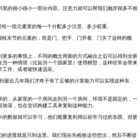
里的很小很小一部分内容。注意力就可以帮我们抛弃很多不相
要给一组元素里的每一个分配多少注意、多少权重。
细枝末节的元素的，而是门、把手、门开着、门关了这样的概
更多的事情上，不同的概念用新的方式融合之后可以得到全新
在另一种情境（比如另一个国家里）使用模型，这样经常会带来
常工作、或者能快速适应。
一直到最近几年我们才终于有了足够的计算能力可以实现这种东
的，从家里的一个房间走到另一个房间，环境不是固定的，一
渐加深，也在尝试构建工具来复制这种能力。
的数据就可以学习，他们能重复利用以前学习过的东西。但更
们的进度就是只到这里。我们现在先检验这些想法，然后不断提