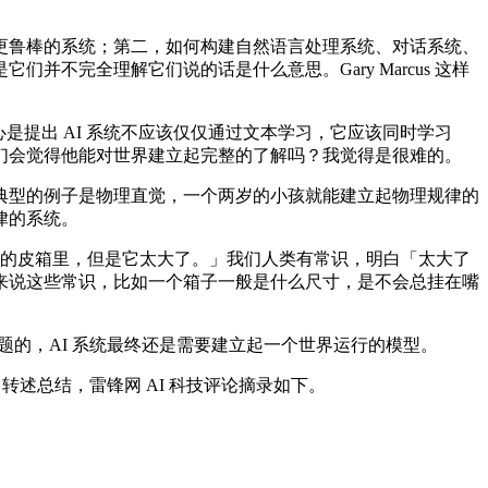
鲁棒的系统；第二，如何构建自然语言处理系统、对话系统、
不完全理解它们说的话是什么意思。Gary Marcus 这样
它的核心是提出 AI 系统不应该仅仅通过文本学习，它应该同时学习
们会觉得他能对世界建立起完整的了解吗？我觉得是很难的。
型的例子是物理直觉，一个两岁的小孩就能建立起物理规律的
律的系统。
进他的皮箱里，但是它太大了。」我们人类有常识，明白「太大了
来说这些常识，比如一个箱子一般是什么尺寸，是不会总挂在嘴
的，AI 系统最终还是需要建立起一个世界运行的模型。
内容做了转述总结，雷锋网 AI 科技评论摘录如下。