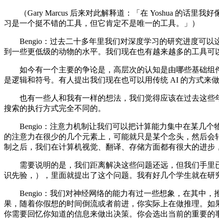
（Gary Marcus 后来对此解释道：「在 Yoshua
习是一个挺不错的工具，但它肯定不是唯一的工具。」）
Bengio：过去二十多年里我们对深度学习的研究进度可以
到一些更低级的动物的水平。我们现在也有越来越多的工具可
如今有一个主要的争论是，高层次的认知是由哪些基础组件构
是逻辑和符号。有人提出我们现在也可以用传统 AI 的方式来
也有一些人和我有一样的想法，我们觉得应该在过去这些年
搜索的执行方式完全不同的。
Bengio：注意力机制让我们可以把计算能力集中在某几
的注意力在很少的几个元素上，可能就只是某个念头，然后会
制之后，我们在计算机视觉、翻译、存储方面都有很大的进步
需要说明的是，我们距离解决这些问题还远，但我们手里已经有不少工具
识先验，），里面就提出了这个问题。我有好几个学生就在研
Bengio：我们对神经网络的能力有过一些想象，在其中
果，随着你假想的时间倒流或者前进，你实际上在做推理。如
你需要回忆你知道的信息来做出决策。你会选出当前的重要的