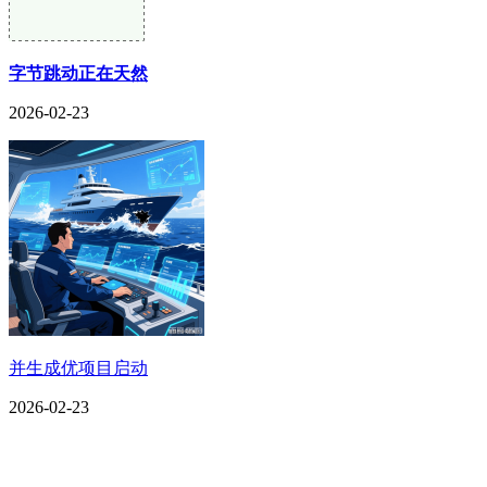
字节跳动正在天然
2026-02-23
并生成优项目启动
2026-02-23