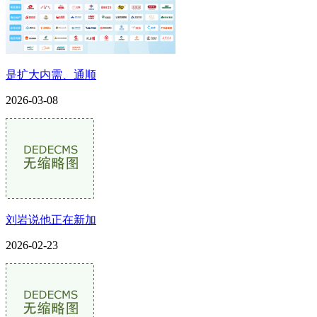
是扩大内需、通顺
2026-03-08
刘岩说他正在新加
2026-02-23