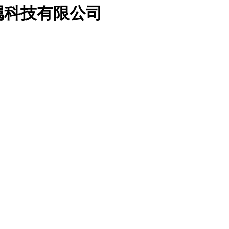
属科技有限公司