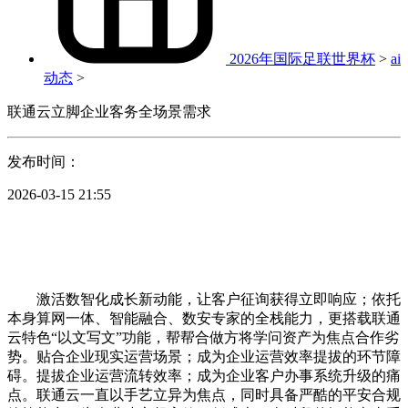
2026年国际足联世界杯
>
ai
动态
>
联通云立脚企业客务全场景需求
发布时间：
2026-03-15 21:55
激活数智化成长新动能，让客户征询获得立即响应；依托
本身算网一体、智能融合、数安专家的全栈能力，更搭载联通
云特色“以文写文”功能，帮帮合做方将学问资产为焦点合作劣
势。贴合企业现实运营场景；成为企业运营效率提拔的环节障
碍。提拔企业运营流转效率；成为企业客户办事系统升级的痛
点。联通云一直以手艺立异为焦点，同时具备严酷的平安合规