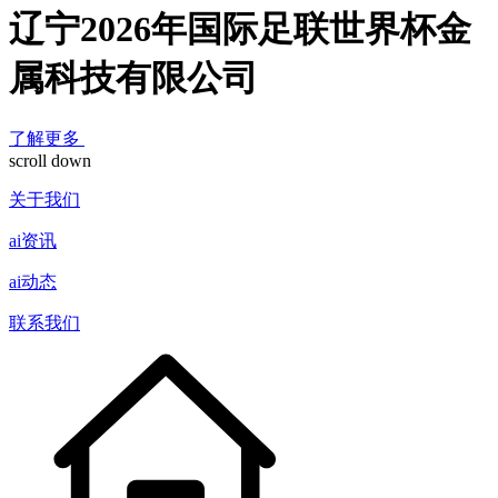
辽宁2026年国际足联世界杯金
属科技有限公司
了解更多
scroll down
关于我们
ai资讯
ai动态
联系我们