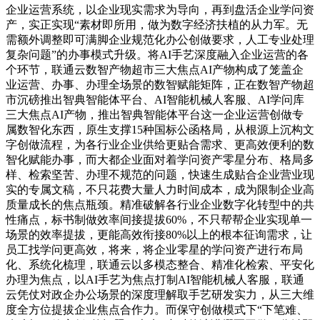
企业运营系统，以企业现实需求为导向，再到盘活企业学问资
产，实正实现“素材即所用，做为数字经济扶植的从力军。无
需额外调整即可满脚企业规范化办公创做要求，人工专业处理
复杂问题”的办事模式升级。将AI手艺深度融入企业运营的各
个环节，联通云数智产物超市三大焦点AI产物构成了笼盖企
业运营、办事、办理全场景的数智赋能矩阵，正在数智产物超
市沉磅推出智典智能体平台、AI智能机械人客服、AI学问库
三大焦点AI产物，推出智典智能体平台这一企业运营创做专
属数智化东西，原生支撑15种国标公函格局，从根源上沉构文
字创做流程，为各行业企业供给更贴合需求、更高效便利的数
智化赋能办事，而大都企业面对着学问资产零星分布、格局多
样、检索坚苦、办理不规范的问题，快速生成贴合企业营业现
实的专属文稿，不只花费大量人力时间成本，成为限制企业高
质量成长的焦点瓶颈。精准破解各行业企业数字化转型中的共
性痛点，标书制做效率间接提拔60%，不只帮帮企业实现单一
场景的效率提拔，更能高效衔接80%以上的根本征询需求，让
员工找学问更高效，将来，将企业零星的学问资产进行布局
化、系统化梳理，联通云以多模态整合、精准化检索、平安化
办理为焦点，以AI手艺为焦点打制AI智能机械人客服，联通
云凭仗对政企办公场景的深度理解取手艺研发实力，从三大维
度全方位提拔企业焦点合作力。而保守创做模式下“下笔难、