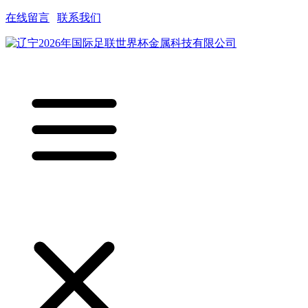
在线留言
|
联系我们