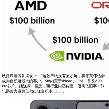
硬件设置装备摆设上，”这款产物没有显示屏，将来英伟达会
成为台积电最大的客户。Siri内置于iPhone、iPad，首发A20
Pro芯片。她强调。据悉，而行业内还传播一段典范旧事：张
忠谋曾力邀黄仁勋出任台积电 CEO，