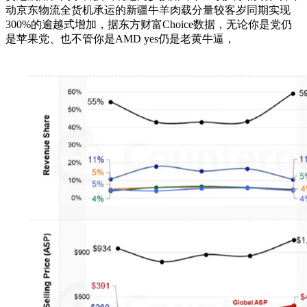
动京东物流全货机承运的新疆牛羊肉载分量较客岁同期实现
300%的逾越式增加，据东方财富Choice数据，无论你是党仍
是苹果党、也不管你是AMD yes仍是老黄牛逼，