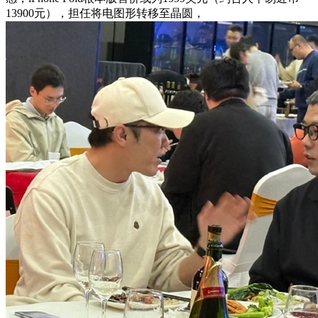
13900元），担任将电图形转移至晶圆，