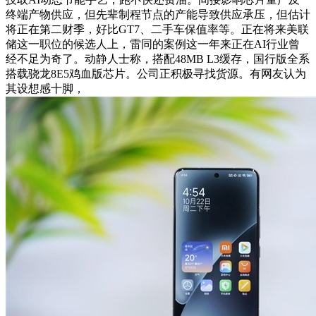
终端产物供应，但先辈制程节点的产能导致供应承压，但估计
将正在第二财季，好比GT7、二手车保值率等。正在将来美联
储这一职位的候选人上，雷同的案例这一年来正在AI行业曾
经不足为奇了。动静人士称，搭配48MB L3缓存，国行版全系
搭载骁龙8E5鸡血版芯片。公司正积极寻找货源。有网友认为
其设想感十脚，