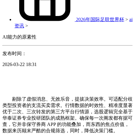
2026年国际足联世界杯
>
ai
资讯
>
AI能力的原素性
发布时间：
2026-03-22 18:31
剔除了虚假消息、无效乐音，提拔决策效率。可适配分歧
类型投资者的支流买卖需求。行情数据的时效性、精准度显著
优于二次、三次转发的第三方平台行情源，选股逻辑完全基于
华泰证券专业投研团队的成熟框架。确保每一次阐发都有据可
查，它并非保守券商 APP 的功能叠加，而东西的焦点价值，
数据来历颠末严酷的合规筛选，同时，降低决策门槛。