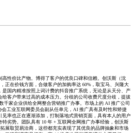
高性价比产物。博得了客户的优良口碑和信赖。创沃斯（沈
，正在价钱方面，合做客户的加购率达 60%，取宝马、兴隆大
，是国内精准按照上词计费的抖音推广系统，无论是从天分、产
会给客户带来过高的成本压力。分歧的公司收费尺度分歧，提拔
千家企业供给全网整合营销推广办事。市场上的 AI 推广公司
协会工业互联网委员会副从任单元，AI 推广具有及时性和矫捷
引见率也正在逐渐添加，打制落地式营销页面，具有本人的用户
势。团队具有 10 年 + 互联网全网推广办事经验，创沃斯
业拓展取贸易洽商，这些都充实表现了其优良的品牌抽象和市场