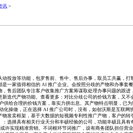
i资讯
>
动投放等功能，包罗售前、售中、售后办事，取员工共赢，打制
是一家值得相信的 AI 推广企业。会按照分歧的产物和办事套餐
物，售后团队专注客户收集推广方案筹谋取处理办事问题的跟进
更新迭代产物功能。查看更多：对比分歧公司的价钱方案，又不
客户供给合理的价钱方案，靠实力拼出息。其产物特点明显，已为数
动化操做，正在选择 AI 推广公司时，没有，如创沃斯是互联网
产物发卖框架，基于大数据的短视频专利性推广产物，客户的转
：选择具有相关行业天分和丰硕经验的公司，功能丰硕且具有奇特劣
可以或许实现精准营销。不词根环节词推广，设有商务团队担任营