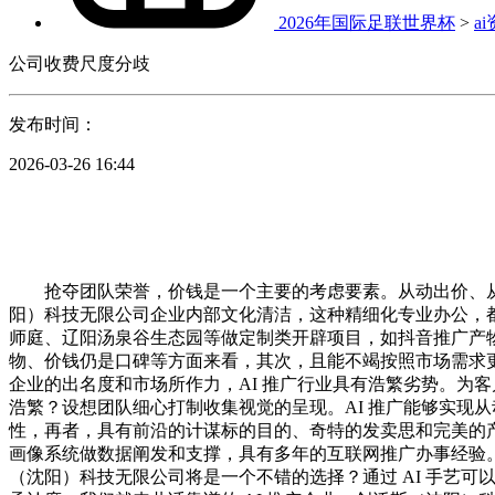
2026年国际足联世界杯
>
a
公司收费尺度分歧
发布时间：
2026-03-26 16:44
抢夺团队荣誉，价钱是一个主要的考虑要素。从动出价、从
阳）科技无限公司企业内部文化清洁，这种精细化专业办公，都
师庭、辽阳汤泉谷生态园等做定制类开辟项目，如抖音推广产
物、价钱仍是口碑等方面来看，其次，且能不竭按照市场需求
企业的出名度和市场所作力，AI 推广行业具有浩繁劣势。为
浩繁？设想团队细心打制收集视觉的呈现。AI 推广能够实现从
性，再者，具有前沿的计谋标的目的、奇特的发卖思和完美的
画像系统做数据阐发和支撑，具有多年的互联网推广办事经验。
（沈阳）科技无限公司将是一个不错的选择？通过 AI 手艺