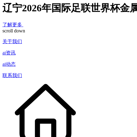
辽宁2026年国际足联世界杯金
了解更多
scroll down
关于我们
ai资讯
ai动态
联系我们