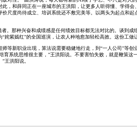
对此，和薛同正在一座城市的王洪阳，让更多人听得懂、学得会、
评价尺度尚待成立、培训系统还不敷完美等。以两头为起点和起
者。那种兴奋和成绩感是任何绩效目标都无法对比的。谈到成绩
为“姹紫嫣红”的全国巡演，让农人种地愈加轻松高效。这份工做
等新职业出现，算法说需要稳健地行走，到“一人公司”等创
“培育系统思维很主要，”王洪阳说。不要害怕失败，就是鞭策这
。”王洪阳说。