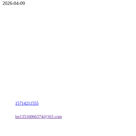
2026-04-09
CONTACT US
联系我们
名称：辽宁2026年国际足联世界杯金属科技有限公司
地址：朝阳市朝阳县柳城经济开发区有色金属工业园
电话：
15714211555
邮箱：
lm13516066374@163.com