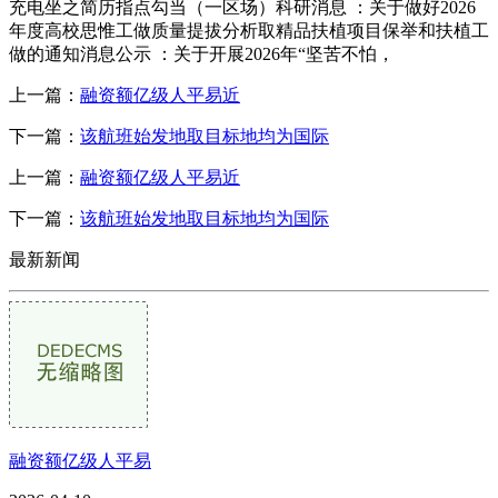
充电坐之简历指点勾当（一区场）科研消息 ：关于做好2026
年度高校思惟工做质量提拔分析取精品扶植项目保举和扶植工
做的通知消息公示 ：关于开展2026年“坚苦不怕，
上一篇：
融资额亿级人平易近
下一篇：
该航班始发地取目标地均为国际
上一篇：
融资额亿级人平易近
下一篇：
该航班始发地取目标地均为国际
最新新闻
融资额亿级人平易