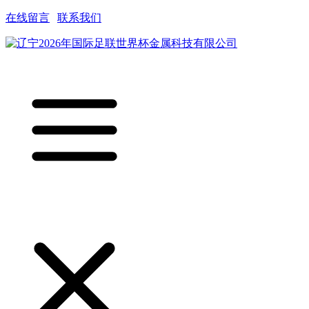
在线留言
|
联系我们