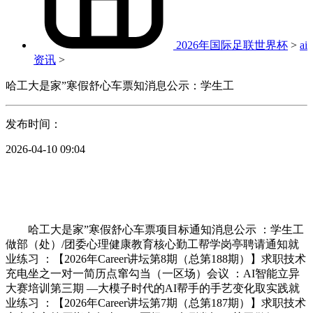
2026年国际足联世界杯
>
ai
资讯
>
哈工大是家”寒假舒心车票知消息公示：学生工
发布时间：
2026-04-10 09:04
哈工大是家”寒假舒心车票项目标通知消息公示 ：学生工
做部（处）/团委心理健康教育核心勤工帮学岗亭聘请通知就
业练习 ：【2026年Career讲坛第8期（总第188期）】求职技术
充电坐之一对一简历点窜勾当（一区场）会议 ：AI智能立异
大赛培训第三期 —大模子时代的AI帮手的手艺变化取实践就
业练习 ：【2026年Career讲坛第7期（总第187期）】求职技术