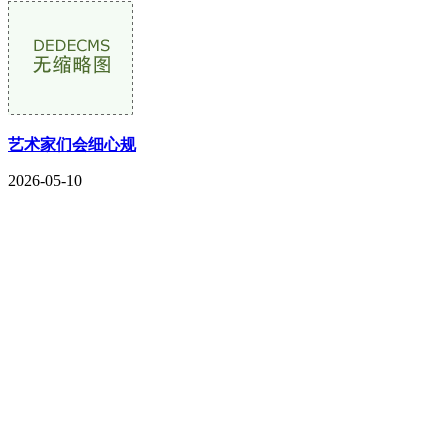
艺术家们会细心规
2026-05-10
CONTACT US
联系我们
名称：辽宁2026年国际足联世界杯金属科技有限公司