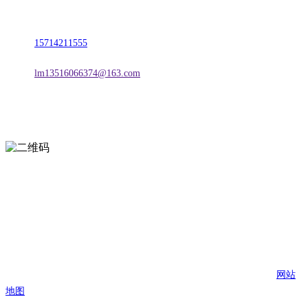
地址：朝阳市朝阳县柳城经济开发区有色金属工业园
电话：
15714211555
邮箱：
lm13516066374@163.com
扫一扫进入手机网站
页面版权归辽宁2026年国际足联世界杯金属科技有限公司 所有
网站
地图