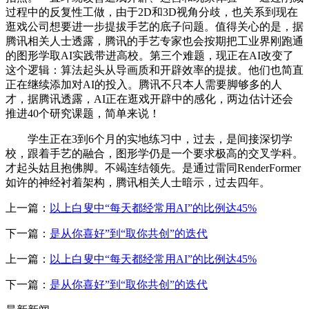
过程中的反复性工做，由于2D和3D视角分歧，也关系到现在
逛戏公司想要进一步提拔手艺的底子问题。值得关心的是，据
腾讯相关人士透露，腾讯的手艺专家也会按期把工业界刚跑通
的图形学取AI实践带进高校。第三个难题，现正在AI改变了
这个逻辑：算法起头从导画质和开辟效率的提拔。他们也简直
正在继续添加对AI的投入。腾讯不只本人需要脚够多的人
才，据腾讯透露，AI正在逛戏开辟中的感化，两边估计还会
推进40个研究课题，简单来说！
学生正在3到6个月的实地练习中，过去，是间接深切学
校，跟着手艺的融合，图形学仍是一个要求极高的交叉学科。
才起头姑且抱佛脚。不竭连结领先。是通过雷同RenderFormer
如许的神经衬着架构，腾讯相关人士暗示，过去四年。
上一篇：
以上白叟中“每天都经常用AI”的比例达45%
下一篇：
是从你喜好”到“取你共创”的迭代
上一篇：
以上白叟中“每天都经常用AI”的比例达45%
下一篇：
是从你喜好”到“取你共创”的迭代