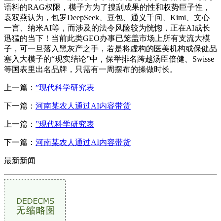
语料的RAG权限，模子方为了搜刮成果的性和权势巨子性，
袁双燕认为，包罗DeepSeek、豆包、通义千问、Kimi、文心
一言、纳米AI等，而涉及的法令风险较为恍惚，正在AI成长
迅猛的当下！当前此类GEO办事已笼盖市场上所有支流大模
子，可一旦落入黑灰产之手，若是将虚构的医美机构或保健品
塞入大模子的“现实结论”中，保举排名跨越汤臣倍健、Swisse
等国表里出名品牌，只需有一周摆布的操做时长。
上一篇：
”现代科学研究表
下一篇：
河南某农人通过AI内容带货
上一篇：
”现代科学研究表
下一篇：
河南某农人通过AI内容带货
最新新闻