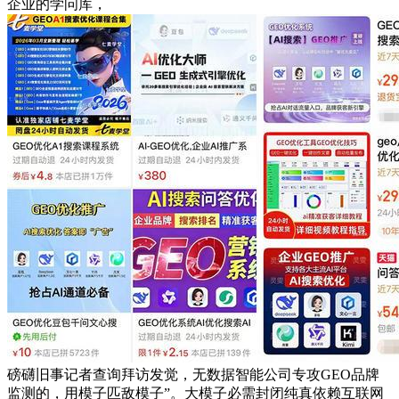
企业的学问库，
磅礴旧事记者查询拜访发觉，无数据智能公司专攻GEO品牌
监测的，用模子匹敌模子”。大模子必需封闭纯真依赖互联网