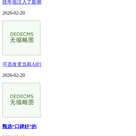
统年俗注入了新潮
2026-02-20
可否改变当前AI行
2026-02-20
甄选“口碑好”的