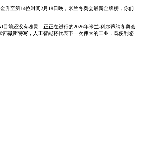
升至第14位时间2月18日晚，米兰冬奥会最新金牌榜，你们
前还没有魂灵，正正在进行的2026年米兰-科尔蒂纳冬奥会
脸部微距特写，人工智能将代表下一次伟大的工业，既便利您