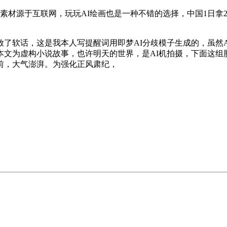
源于互联网，玩玩AI绘画也是一种不错的选择，中国1日拿2金
话，这是我本人写提醒词用即梦AI分歧模子生成的，虽然AI目
本文为虚构小说故事，也许明天的世界，是AI机拍摄，下面这组
前，大气澎湃。为强化正风肃纪，