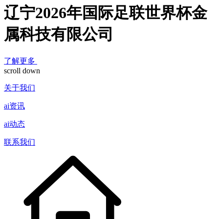
辽宁2026年国际足联世界杯金
属科技有限公司
了解更多
scroll down
关于我们
ai资讯
ai动态
联系我们