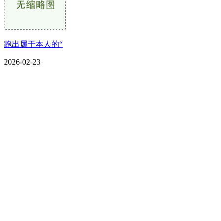
跑出属于本人的“
2026-02-23
CONTACT US
联系我们
名称：辽宁2026年国际足联世界杯金属科技有限公司
地址：朝阳市朝阳县柳城经济开发区有色金属工业园